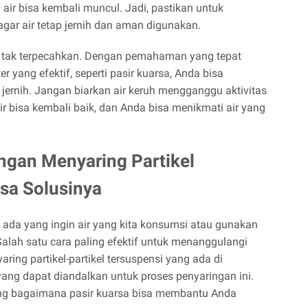
 air bisa kembali muncul. Jadi, pastikan untuk
agar air tetap jernih dan aman digunakan.
g tak terpecahkan. Dengan pemahaman yang tepat
 yang efektif, seperti pasir kuarsa, Anda bisa
 jernih. Jangan biarkan air keruh mengganggu aktivitas
ir bisa kembali baik, dan Anda bisa menikmati air yang
engan Menyaring Partikel
rsa Solusinya
k ada yang ingin air yang kita konsumsi atau gunakan
. Salah satu cara paling efektif untuk menanggulangi
ing partikel-partikel tersuspensi yang ada di
yang dapat diandalkan untuk proses penyaringan ini.
ntang bagaimana pasir kuarsa bisa membantu Anda