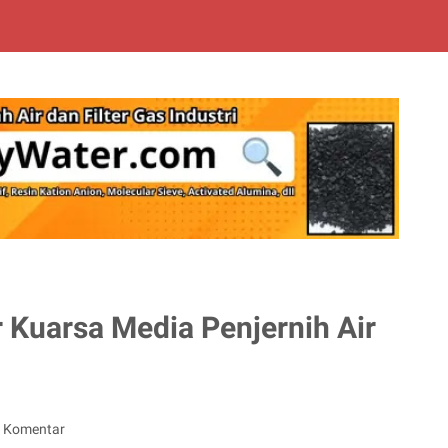
r Kuarsa Media Penjernih Air
g Komentar