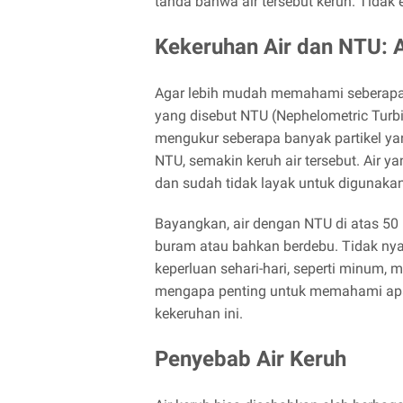
tanda bahwa air tersebut keruh. Tidak 
Kekeruhan Air dan NTU: A
Agar lebih mudah memahami seberapa 
yang disebut NTU (Nephelometric Turbi
mengukur seberapa banyak partikel yan
NTU, semakin keruh air tersebut. Air y
dan sudah tidak layak untuk digunakan
Bayangkan, air dengan NTU di atas 50 
buram atau bahkan berdebu. Tidak nyam
keperluan sehari-hari, seperti minum, 
mengapa penting untuk memahami apa 
kekeruhan ini.
Penyebab Air Keruh