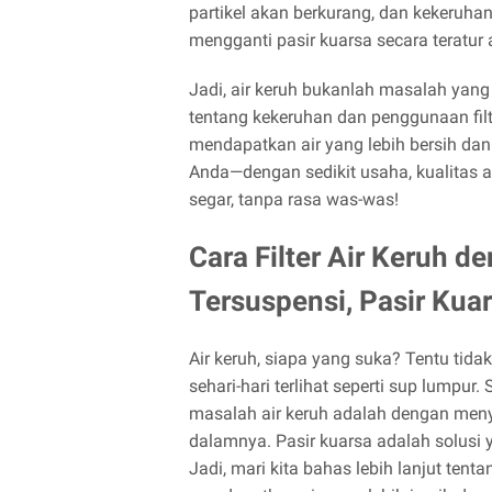
partikel akan berkurang, dan kekeruhan
mengganti pasir kuarsa secara teratur 
Jadi, air keruh bukanlah masalah yan
tentang kekeruhan dan penggunaan filter
mendapatkan air yang lebih bersih dan
Anda—dengan sedikit usaha, kualitas a
segar, tanpa rasa was-was!
Cara Filter Air Keruh d
Tersuspensi, Pasir Kua
Air keruh, siapa yang suka? Tentu tida
sehari-hari terlihat seperti sup lumpur
masalah air keruh adalah dengan menyar
dalamnya. Pasir kuarsa adalah solusi 
Jadi, mari kita bahas lebih lanjut te