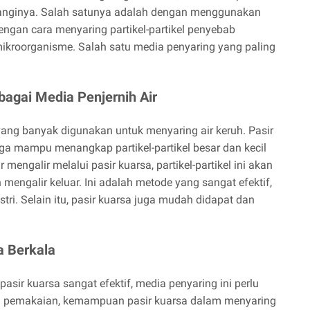
anginya. Salah satunya adalah dengan menggunakan
ja dengan cara menyaring partikel-partikel penyebab
 mikroorganisme. Salah satu media penyaring yang paling
agai Media Penjernih Air
 yang banyak digunakan untuk menyaring air keruh. Pasir
ngga mampu menangkap partikel-partikel besar dan kecil
engalir melalui pasir kuarsa, partikel-partikel ini akan
n mengalir keluar. Ini adalah metode yang sangat efektif,
ri. Selain itu, pasir kuarsa juga mudah didapat dan
a Berkala
sir kuarsa sangat efektif, media penyaring ini perlu
ahun pemakaian, kemampuan pasir kuarsa dalam menyaring