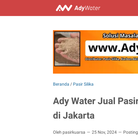
Beranda
/
Pasir Silika
Ady Water Jual Pasi
di Jakarta
Oleh pasirkuarsa
25 Nov, 2024
Postin