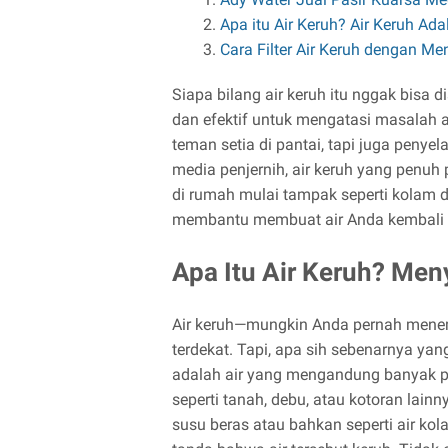
Apa itu Air Keruh? Air Keruh Ad
Cara Filter Air Keruh dengan Me
Siapa bilang air keruh itu nggak bisa 
dan efektif untuk mengatasi masalah ai
teman setia di pantai, tapi juga penye
media penjernih, air keruh yang penuh pa
di rumah mulai tampak seperti kolam di
membantu membuat air Anda kembali be
Apa Itu Air Keruh? Men
Air keruh—mungkin Anda pernah menem
terdekat. Tapi, apa sih sebenarnya ya
adalah air yang mengandung banyak pa
seperti tanah, debu, atau kotoran lainn
susu beras atau bahkan seperti air kol