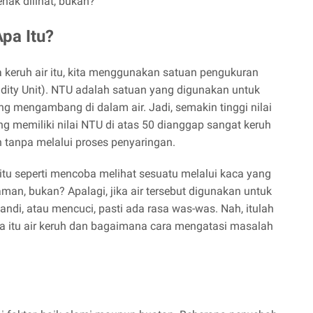
enak dilihat, bukan?
pa Itu?
keruh air itu, kita menggunakan satuan pengukuran
dity Unit). NTU adalah satuan yang digunakan untuk
g mengambang di dalam air. Jadi, semakin tinggi nilai
ang memiliki nilai NTU di atas 50 dianggap sangat keruh
 tanpa melalui proses penyaringan.
itu seperti mencoba melihat sesuatu melalui kaca yang
an, bukan? Apalagi, jika air tersebut digunakan untuk
mandi, atau mencuci, pasti ada rasa was-was. Nah, itulah
itu air keruh dan bagaimana cara mengatasi masalah