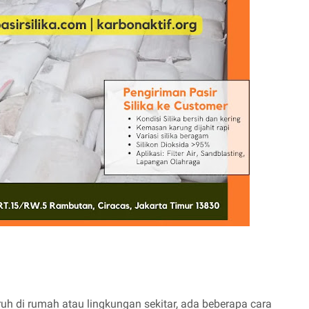
h di rumah atau lingkungan sekitar, ada beberapa cara