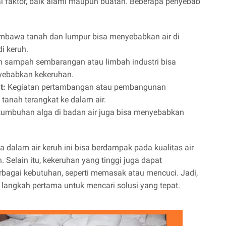
ai faktor, baik alami maupun buatan. Beberapa penyebab
mbawa tanah dan lumpur bisa menyebabkan air di
i keruh.
sampah sembarangan atau limbah industri bisa
yebabkan kekeruhan.
t:
Kegiatan pertambangan atau pembangunan
 tanah terangkat ke dalam air.
tumbuhan alga di badan air juga bisa menyebabkan
ada dalam air keruh ini bisa berdampak pada kualitas air
elain itu, kekeruhan yang tinggi juga dapat
bagai kebutuhan, seperti memasak atau mencuci. Jadi,
langkah pertama untuk mencari solusi yang tepat.