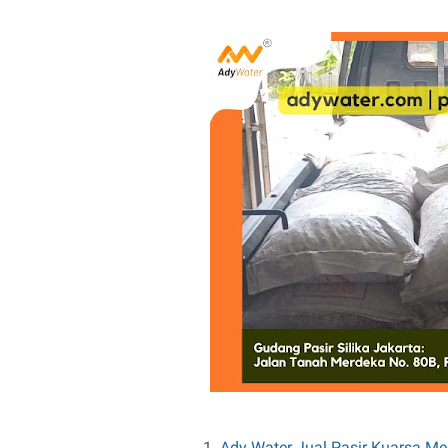
Ady Water Jual Pasir Kuarsa Med