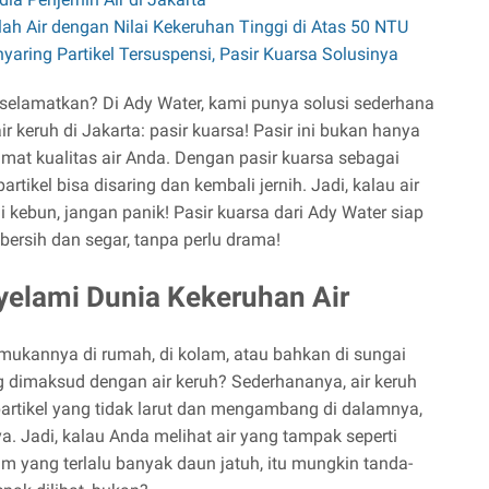
alah Air dengan Nilai Kekeruhan Tinggi di Atas 50 NTU
nyaring Partikel Tersuspensi, Pasir Kuarsa Solusinya
diselamatkan? Di Ady Water, kami punya solusi sederhana
r keruh di Jakarta: pasir kuarsa! Pasir ini bukan hanya
lamat kualitas air Anda. Dengan pasir kuarsa sebagai
rtikel bisa disaring dan kembali jernih. Jadi, kalau air
 kebun, jangan panik! Pasir kuarsa dari Ady Water siap
rsih dan segar, tanpa perlu drama!
yelami Dunia Kekeruhan Air
ukannya di rumah, di kolam, atau bahkan di sungai
ng dimaksud dengan air keruh? Sederhananya, air keruh
rtikel yang tidak larut dan mengambang di dalamnya,
ya. Jadi, kalau Anda melihat air yang tampak seperti
am yang terlalu banyak daun jatuh, itu mungkin tanda-