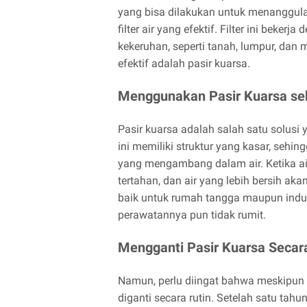
yang bisa dilakukan untuk menanggul
filter air yang efektif. Filter ini beker
kekeruhan, seperti tanah, lumpur, dan
efektif adalah pasir kuarsa.
Menggunakan Pasir Kuarsa seb
Pasir kuarsa adalah salah satu solusi
ini memiliki struktur yang kasar, sehi
yang mengambang dalam air. Ketika air m
tertahan, dan air yang lebih bersih aka
baik untuk rumah tangga maupun indust
perawatannya pun tidak rumit.
Mengganti Pasir Kuarsa Secar
Namun, perlu diingat bahwa meskipun pa
diganti secara rutin. Setelah satu t