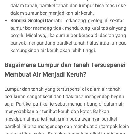
dalam tanah, partikel tanah dan lumpur bisa masuk ke
dalam sumur bor, menjadikan air keruh.
Kondisi Geologi Daerah:
Terkadang, geologi di sekitar
sumur bor memang tidak mendukung kualitas air yang
bersih. Misalnya, jika sumur bor berada di daerah yang
banyak mengandung partikel tanah halus atau lumpur,
kemungkinan air keruh akan lebih tinggi.
Bagaimana Lumpur dan Tanah Tersuspensi
Membuat Air Menjadi Keruh?
Lumpur dan tanah yang tersuspensi di dalam air tanah
berukuran sangat kecil dan tidak bisa mengendap begitu
saja. Partikel-partikel tersebut mengambang di dalam air,
menyebabkan air terlihat keruh dan kotor. Bahkan
meskipun airnya terlihat jernih pada awalnya, partikel-
partikel ini bisa mengendap dan membuat air tampak lebih
keruh seiring waktu. Semakin banyak partikel tanah yang