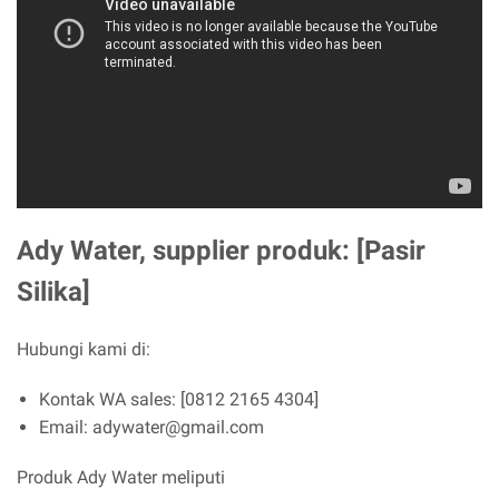
Ady Water, supplier produk: [Pasir
Silika]
Hubungi kami di:
Kontak WA sales: [0812 2165 4304]
Email: adywater@gmail.com
Produk Ady Water meliputi