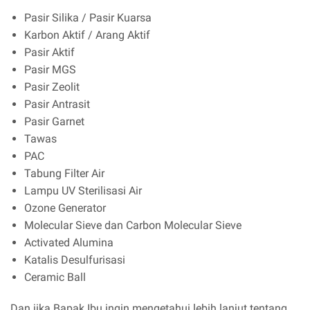
Pasir Silika / Pasir Kuarsa
Karbon Aktif / Arang Aktif
Pasir Aktif
Pasir MGS
Pasir Zeolit
Pasir Antrasit
Pasir Garnet
Tawas
PAC
Tabung Filter Air
Lampu UV Sterilisasi Air
Ozone Generator
Molecular Sieve dan Carbon Molecular Sieve
Activated Alumina
Katalis Desulfurisasi
Ceramic Ball
Dan jika Bapak Ibu ingin mengetahui lebih lanjut tentang