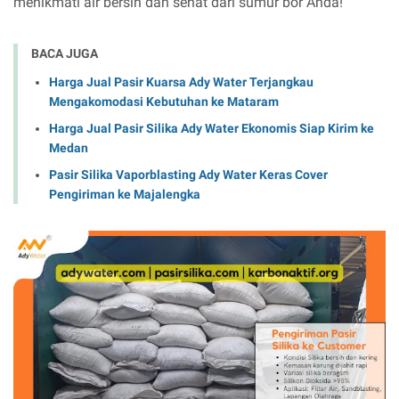
menikmati air bersih dan sehat dari sumur bor Anda!
BACA JUGA
Harga Jual Pasir Kuarsa Ady Water Terjangkau
Mengakomodasi Kebutuhan ke Mataram
Harga Jual Pasir Silika Ady Water Ekonomis Siap Kirim ke
Medan
Pasir Silika Vaporblasting Ady Water Keras Cover
Pengiriman ke Majalengka