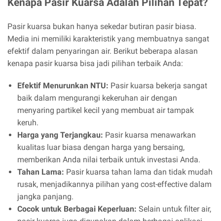
Kenapa Pasir Kuarsa Adalah Pilihan Tepat?
Pasir kuarsa bukan hanya sekedar butiran pasir biasa.
Media ini memiliki karakteristik yang membuatnya sangat
efektif dalam penyaringan air. Berikut beberapa alasan
kenapa pasir kuarsa bisa jadi pilihan terbaik Anda:
Efektif Menurunkan NTU:
Pasir kuarsa bekerja sangat
baik dalam mengurangi kekeruhan air dengan
menyaring partikel kecil yang membuat air tampak
keruh.
Harga yang Terjangkau:
Pasir kuarsa menawarkan
kualitas luar biasa dengan harga yang bersaing,
memberikan Anda nilai terbaik untuk investasi Anda.
Tahan Lama:
Pasir kuarsa tahan lama dan tidak mudah
rusak, menjadikannya pilihan yang cost-effective dalam
jangka panjang.
Cocok untuk Berbagai Keperluan:
Selain untuk filter air,