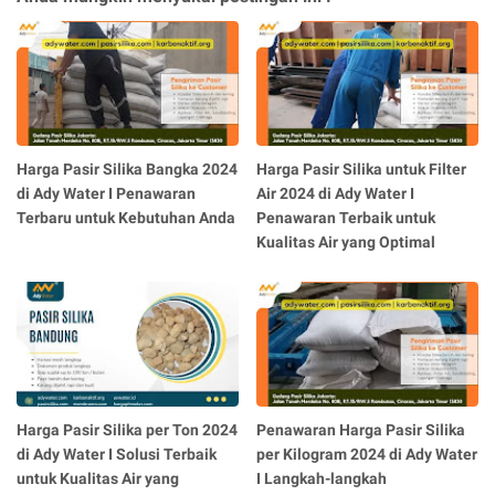
Harga Pasir Silika Bangka 2024
Harga Pasir Silika untuk Filter
di Ady Water I Penawaran
Air 2024 di Ady Water I
Terbaru untuk Kebutuhan Anda
Penawaran Terbaik untuk
Kualitas Air yang Optimal
Harga Pasir Silika per Ton 2024
Penawaran Harga Pasir Silika
di Ady Water I Solusi Terbaik
per Kilogram 2024 di Ady Water
untuk Kualitas Air yang
I Langkah-langkah