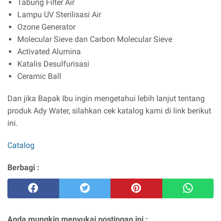
Tabung Filter Air
Lampu UV Sterilisasi Air
Ozone Generator
Molecular Sieve dan Carbon Molecular Sieve
Activated Alumina
Katalis Desulfurisasi
Ceramic Ball
Dan jika Bapak Ibu ingin mengetahui lebih lanjut tentang
produk Ady Water, silahkan cek katalog kami di link berikut
ini.
Catalog
Berbagi :
Anda mungkin menyukai postingan ini :