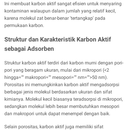
Ini membuat karbon aktif sangat efisien untuk menyaring
kontaminan walaupun dalam jumlah yang relatif kecil,
karena molekul zat benar-benar 'tertangkap' pada
permukaan karbon.
Struktur dan Karakteristik Karbon Aktif
sebagai Adsorben
Struktur karbon aktif terdiri dari karbon murni dengan pori-
pori yang beragam ukuran, mulai dari mikropori (<2
hingga="" makropori="" mesopori="" nm="">50 nm).
Porositas ini memungkinkan karbon aktif mengadsorpsi
berbagai jenis molekul berdasarkan ukuran dan sifat
kimianya. Molekul kecil biasanya teradsorpsi di mikropori,
sedangkan molekul lebih besar membutuhkan mesopori
dan makropori untuk dapat menempel dengan baik.
Selain porositas, karbon aktif juga memiliki sifat