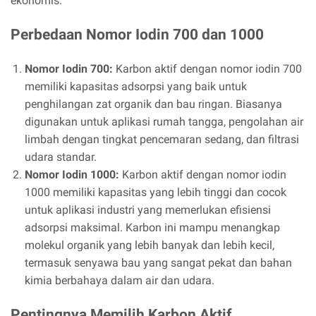
ekonomis.
Perbedaan Nomor Iodin 700 dan 1000
Nomor Iodin 700:
Karbon aktif dengan nomor iodin 700
memiliki kapasitas adsorpsi yang baik untuk
penghilangan zat organik dan bau ringan. Biasanya
digunakan untuk aplikasi rumah tangga, pengolahan air
limbah dengan tingkat pencemaran sedang, dan filtrasi
udara standar.
Nomor Iodin 1000:
Karbon aktif dengan nomor iodin
1000 memiliki kapasitas yang lebih tinggi dan cocok
untuk aplikasi industri yang memerlukan efisiensi
adsorpsi maksimal. Karbon ini mampu menangkap
molekul organik yang lebih banyak dan lebih kecil,
termasuk senyawa bau yang sangat pekat dan bahan
kimia berbahaya dalam air dan udara.
Pentingnya Memilih Karbon Aktif