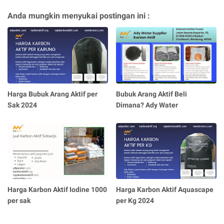
Anda mungkin menyukai postingan ini :
Harga Bubuk Arang Aktif per
Bubuk Arang Aktif Beli
Sak 2024
Dimana? Ady Water
Harga Karbon Aktif Iodine 1000
Harga Karbon Aktif Aquascape
per sak
per Kg 2024