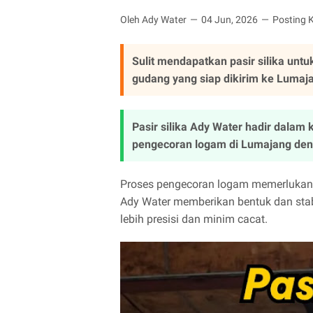
Oleh Ady Water
04 Jun, 2026
Posting 
Sulit mendapatkan pasir silika un
gudang yang siap dikirim ke Lumaj
Pasir silika Ady Water hadir dala
pengecoran logam di Lumajang denga
Proses pengecoran logam memerlukan m
Ady Water memberikan bentuk dan stab
lebih presisi dan minim cacat.