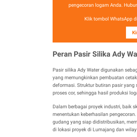
pengecoran logam Anda. Hubung
Klik tombol WhatsApp di 
Ki
Peran Pasir Silika Ady 
Pasir silika Ady Water digunakan seb
yang memungkinkan pembuatan cetaka
deformasi. Struktur butiran pasir ya
proses cor, sehingga hasil produksi lo
Dalam berbagai proyek industri, baik s
menentukan keberhasilan pengecoran. 
gudang yang siap didistribusikan, 
di lokasi proyek di Lumajang dan wilay