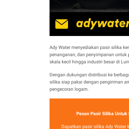
Ady Water menyediakan pasir silika k
penanganan, dan penyimpanan untuk p
skala kecil hingga industri besar di L
Dengan dukungan distribusi ke berbaga
silika siap pakai dengan pengiriman 
pengecoran logam.
Pesan Pasir Silika Untu
Dapatkan pasir silika Ady Wate