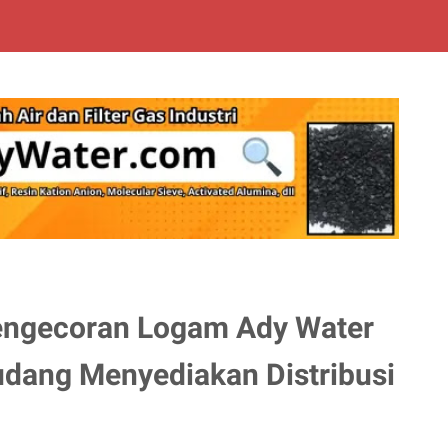
Pengecoran Logam Ady Water
dang Menyediakan Distribusi