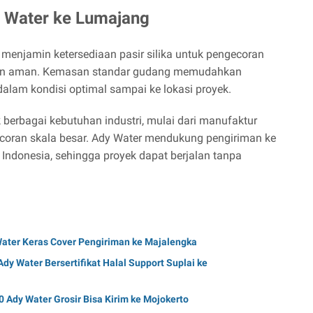
dy Water ke Lumajang
menjamin ketersediaan pasir silika untuk pengecoran
 dan aman. Kemasan standar gudang memudahkan
dalam kondisi optimal sampai ke lokasi proyek.
k berbagai kebutuhan industri, mulai dari manufaktur
coran skala besar. Ady Water mendukung pengiriman ke
 Indonesia, sehingga proyek dapat berjalan tanpa
 Water Keras Cover Pengiriman ke Majalengka
Ady Water Bersertifikat Halal Support Suplai ke
0 Ady Water Grosir Bisa Kirim ke Mojokerto