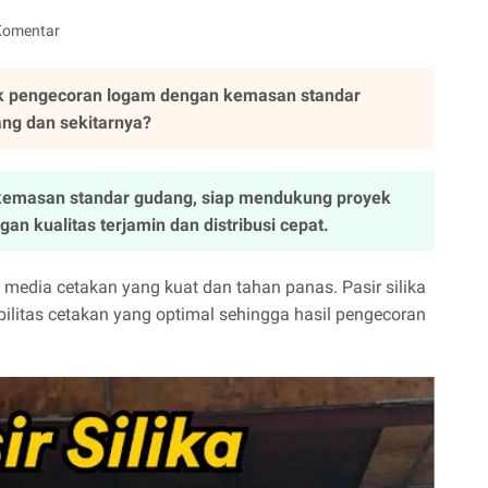
Komentar
tuk pengecoran logam dengan kemasan standar
ang dan sekitarnya?
m kemasan standar gudang, siap mendukung proyek
n kualitas terjamin dan distribusi cepat.
edia cetakan yang kuat dan tahan panas. Pasir silika
ilitas cetakan yang optimal sehingga hasil pengecoran