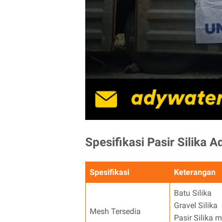
Spesifikasi Pasir Silika 
Spesifikasi
Keterangan
Batu Silika
Gravel Silika
Mesh Tersedia
Pasir Silika m