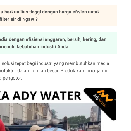
ka berkualitas tinggi dengan harga efisien untuk
lter air di Ngawi?
edia dengan efisiensi anggaran, bersih, kering, dan
emenuhi kebutuhan industri Anda.
di solusi tepat bagi industri yang membutuhkan media
 manufaktur dalam jumlah besar. Produk kami menjamin
a pengotor.