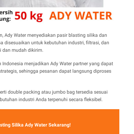
, Ady Water menyediakan pasir blasting silika dan
 disesuaikan untuk kebutuhan industri, filtrasi, dan
i dan mudah dikirim.
h Indonesia menjadikan Ady Water partner yang dapat
 strategis, sehingga pesanan dapat langsung diproses
erti double packing atau jumbo bag tersedia sesuai
tuhan industri Anda terpenuhi secara fleksibel.
sting Silika Ady Water Sekarang!