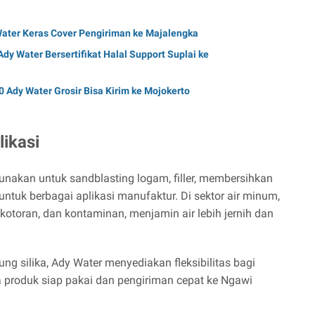
 Water Keras Cover Pengiriman ke Majalengka
Ady Water Bersertifikat Halal Support Suplai ke
0 Ady Water Grosir Bisa Kirim ke Mojokerto
likasi
igunakan untuk sandblasting logam, filler, membersihkan
ntuk berbagai aplikasi manufaktur. Di sektor air minum,
kotoran, dan kontaminan, menjamin air lebih jernih dan
g silika, Ady Water menyediakan fleksibilitas bagi
produk siap pakai dan pengiriman cepat ke Ngawi