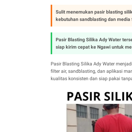
Sulit menemukan pasir blasting sili
kebutuhan sandblasting dan media fi
Pasir Blasting Silika Ady Water ters
siap kirim cepat ke Ngawi untuk m
Pasir Blasting Silika Ady Water menja
filter air, sandblasting, dan aplikasi
kualitas konsisten dan siap pakai tanp