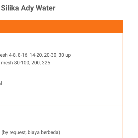
 Silika Ady Water
esh 4-8, 8-16, 14-20, 20-30, 30 up
 mesh 80-100, 200, 325
al
(by request, biaya berbeda)