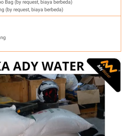
 Bag (by request, biaya berbeda)
g (by request, biaya berbeda)
ang