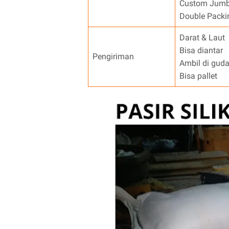
Custom Jumbo
Double Packin
Darat & Laut
Bisa diantar
Pengiriman
Ambil di gud
Bisa pallet