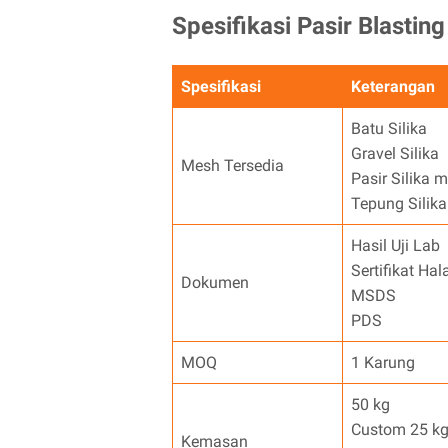
Spesifikasi Pasir Blasting
Spesifikasi
Keterangan
Batu Silika
Gravel Silika
Mesh Tersedia
Pasir Silika m
Tepung Silika
Hasil Uji Lab
Sertifikat Hal
Dokumen
MSDS
PDS
MOQ
1 Karung
50 kg
Custom 25 kg 
Kemasan