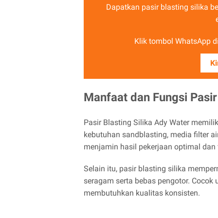
Dapatkan pasir blasting silika b
Klik tombol WhatsApp di 
Ki
Manfaat dan Fungsi Pasir 
Pasir Blasting Silika Ady Water memiliki
kebutuhan sandblasting, media filter air
menjamin hasil pekerjaan optimal dan fil
Selain itu, pasir blasting silika memp
seragam serta bebas pengotor. Cocok un
membutuhkan kualitas konsisten.