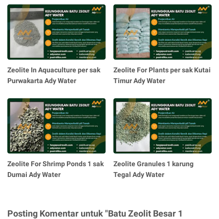
Zeolite In Aquaculture per sak
Zeolite For Plants per sak Kutai
Purwakarta Ady Water
Timur Ady Water
Zeolite For Shrimp Ponds 1 sak
Zeolite Granules 1 karung
Dumai Ady Water
Tegal Ady Water
Posting Komentar untuk "Batu Zeolit Besar 1