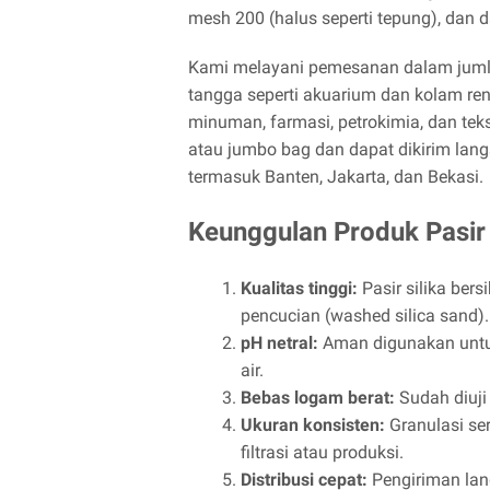
mesh 200 (halus seperti tepung), dan
Kami melayani pemesanan dalam jumla
tangga seperti akuarium dan kolam re
minuman, farmasi, petrokimia, dan te
atau jumbo bag dan dapat dikirim lang
termasuk Banten, Jakarta, dan Bekasi.
Keunggulan Produk Pasir 
Kualitas tinggi:
Pasir silika bers
pencucian (washed silica sand).
pH netral:
Aman digunakan untuk
air.
Bebas logam berat:
Sudah diuji 
Ukuran konsisten:
Granulasi se
filtrasi atau produksi.
Distribusi cepat:
Pengiriman lan