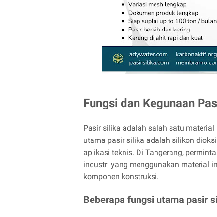
Fungsi dan Kegunaan Pasi
Pasir silika adalah salah satu materi
utama pasir silika adalah silikon diok
aplikasi teknis. Di Tangerang, permint
industri yang menggunakan material ini 
komponen konstruksi.
Beberapa fungsi utama pasir si