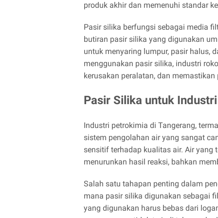
produk akhir dan memenuhi standar ke
Pasir silika berfungsi sebagai media fil
butiran pasir silika yang digunakan u
untuk menyaring lumpur, pasir halus, da
menggunakan pasir silika, industri ro
kerusakan peralatan, dan memastikan 
Pasir Silika untuk Indust
Industri petrokimia di Tangerang, term
sistem pengolahan air yang sangat cang
sensitif terhadap kualitas air. Air ya
menurunkan hasil reaksi, bahkan mem
Salah satu tahapan penting dalam pengo
mana pasir silika digunakan sebagai fil
yang digunakan harus bebas dari logam