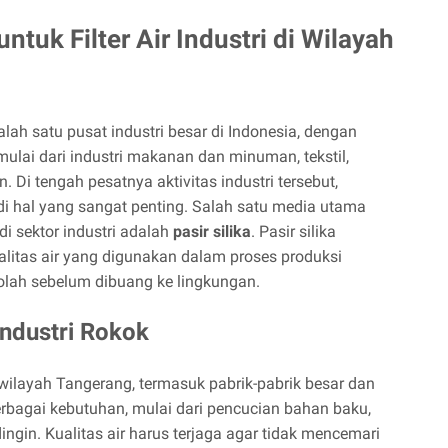
ntuk Filter Air Industri di Wilayah
ah satu pusat industri besar di Indonesia, dengan
 mulai dari industri makanan dan minuman, tekstil,
Di tengah pesatnya aktivitas industri tersebut,
i hal yang sangat penting. Salah satu media utama
di sektor industri adalah
pasir silika
. Pasir silika
alitas air yang digunakan dalam proses produksi
lah sebelum dibuang ke lingkungan.
Industri Rokok
 wilayah Tangerang, termasuk pabrik-pabrik besar dan
rbagai kebutuhan, mulai dari pencucian bahan baku,
ingin. Kualitas air harus terjaga agar tidak mencemari