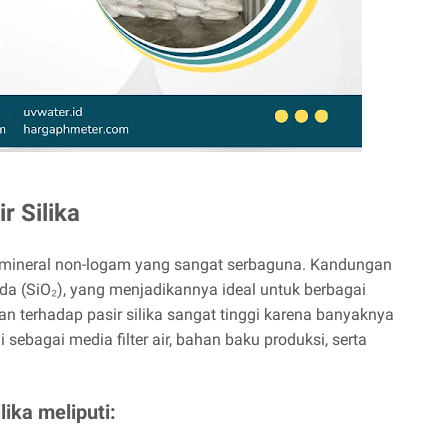
r Silika
al mineral non-logam yang sangat serbaguna. Kandungan
sida (SiO₂), yang menjadikannya ideal untuk berbagai
aan terhadap pasir silika sangat tinggi karena banyaknya
sebagai media filter air, bahan baku produksi, serta
lika meliputi: