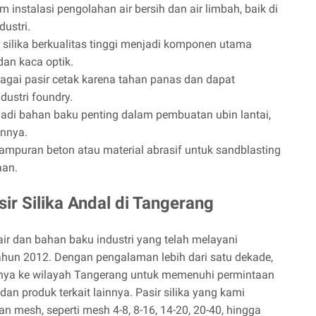
instalasi pengolahan air bersih dan air limbah, baik di
ustri.
 silika berkualitas tinggi menjadi komponen utama
an kaca optik.
agai pasir cetak karena tahan panas dan dapat
dustri foundry.
adi bahan baku penting dalam pembuatan ubin lantai,
innya.
ampuran beton atau material abrasif untuk sandblasting
aan.
sir Silika Andal di Tangerang
 air dan bahan baku industri yang telah melayani
tahun 2012. Dengan pengalaman lebih dari satu dekade,
nya ke wilayah Tangerang untuk memenuhi permintaan
dan produk terkait lainnya. Pasir silika yang kami
n mesh, seperti mesh 4-8, 8-16, 14-20, 20-40, hingga