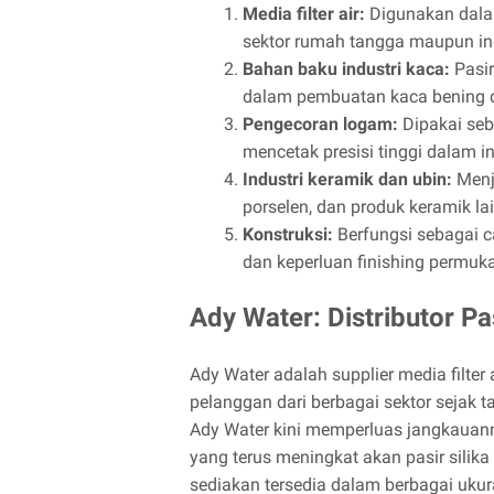
Media filter air:
Digunakan dalam 
sektor rumah tangga maupun ind
Bahan baku industri kaca:
Pasir
dalam pembuatan kaca bening d
Pengecoran logam:
Dipakai seb
mencetak presisi tinggi dalam in
Industri keramik dan ubin:
Menj
porselen, dan produk keramik la
Konstruksi:
Berfungsi sebagai c
dan keperluan finishing permuk
Ady Water: Distributor Pa
Ady Water adalah supplier media filter
pelanggan dari berbagai sektor sejak 
Ady Water kini memperluas jangkauan
yang terus meningkat akan pasir silika 
sediakan tersedia dalam berbagai ukura