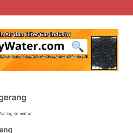
ngerang
Posting Komentar
rang