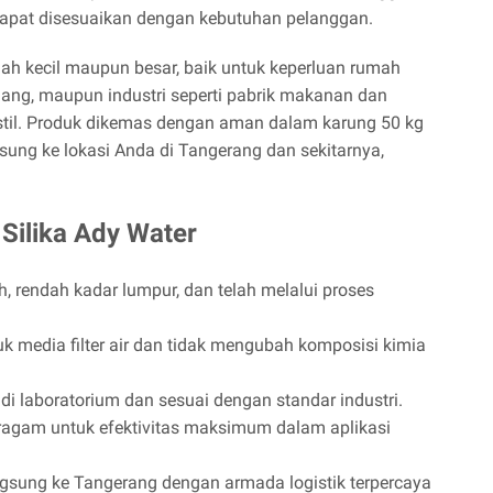
 dapat disesuaikan dengan kebutuhan pelanggan.
h kecil maupun besar, baik untuk keperluan rumah
nang, maupun industri seperti pabrik makanan dan
kstil. Produk dikemas dengan aman dalam karung 50 kg
sung ke lokasi Anda di Tangerang dan sekitarnya,
Silika Ady Water
ih, rendah kadar lumpur, dan telah melalui proses
 media filter air dan tidak mengubah komposisi kimia
di laboratorium dan sesuai dengan standar industri.
ragam untuk efektivitas maksimum dalam aplikasi
gsung ke Tangerang dengan armada logistik terpercaya