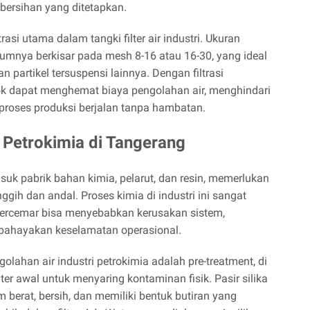
bersihan yang ditetapkan.
trasi utama dalam tangki filter air industri. Ukuran
mumnya berkisar pada mesh 8-16 atau 16-30, yang ideal
n partikel tersuspensi lainnya. Dengan filtrasi
kok dapat menghemat biaya pengolahan air, menghindari
proses produksi berjalan tanpa hambatan.
ri Petrokimia di Tangerang
asuk pabrik bahan kimia, pelarut, dan resin, memerlukan
gih dan andal. Proses kimia di industri ini sangat
ng tercemar bisa menyebabkan kerusakan sistem,
bahayakan keselamatan operasional.
lahan air industri petrokimia adalah pre-treatment, di
ter awal untuk menyaring kontaminan fisik. Pasir silika
 berat, bersih, dan memiliki bentuk butiran yang