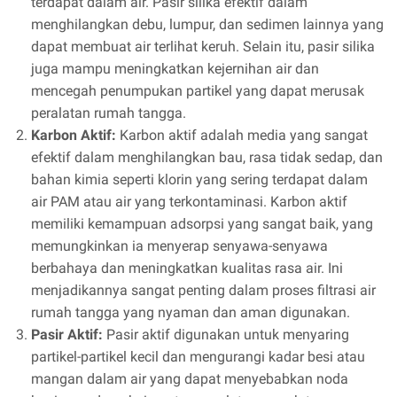
terdapat dalam air. Pasir silika efektif dalam
menghilangkan debu, lumpur, dan sedimen lainnya yang
dapat membuat air terlihat keruh. Selain itu, pasir silika
juga mampu meningkatkan kejernihan air dan
mencegah penumpukan partikel yang dapat merusak
peralatan rumah tangga.
Karbon Aktif:
Karbon aktif adalah media yang sangat
efektif dalam menghilangkan bau, rasa tidak sedap, dan
bahan kimia seperti klorin yang sering terdapat dalam
air PAM atau air yang terkontaminasi. Karbon aktif
memiliki kemampuan adsorpsi yang sangat baik, yang
memungkinkan ia menyerap senyawa-senyawa
berbahaya dan meningkatkan kualitas rasa air. Ini
menjadikannya sangat penting dalam proses filtrasi air
rumah tangga yang nyaman dan aman digunakan.
Pasir Aktif:
Pasir aktif digunakan untuk menyaring
partikel-partikel kecil dan mengurangi kadar besi atau
mangan dalam air yang dapat menyebabkan noda