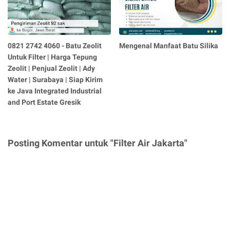
0821 2742 4060 - Batu Zeolit
Mengenal Manfaat Batu Silika
Untuk Filter | Harga Tepung
Zeolit | Penjual Zeolit | Ady
Water | Surabaya | Siap Kirim
ke Java Integrated Industrial
and Port Estate Gresik
Posting Komentar untuk "Filter Air Jakarta"