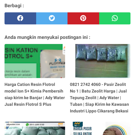
Berbagi :
Anda mungkin menyukai postingan ini :
Harga Cation Resin Flotrol
0821 2742 4060 - Pasir Zeolit
model Ion S+ Kimia Pembersih
No 1 | Batu Zeolit Harga | Jual
siap kirim ke Banjar | Ady Water
Tepung Zeolit | Ady Water |
Jual Resin Flotrol S Plus
Tuban | Siap Kirim ke Kawasan
Industri Lippo Cikarang Bekasi