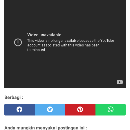
Berbagi :
Anda mungkin menyukai postingan ini :