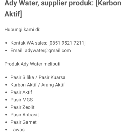
Ady Water, supplier produk: [Karbon
Aktif]
Hubungi kami di:
Kontak WA sales: [0851 9521 7211]
Email: adywater@gmail.com
Produk Ady Water meliputi
Pasir Silika / Pasir Kuarsa
Karbon Aktif / Arang Aktif
Pasir Aktif
Pasir MGS
Pasir Zeolit
Pasir Antrasit
Pasir Garnet
Tawas