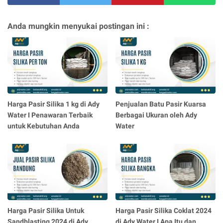
Anda mungkin menyukai postingan ini :
Harga Pasir Silika 1 kg di Ady
Penjualan Batu Pasir Kuarsa
Water I Penawaran Terbaik
Berbagai Ukuran oleh Ady
untuk Kebutuhan Anda
Water
Harga Pasir Silika Untuk
Harga Pasir Silika Coklat 2024
Sandblasting 2024 di Ady
di Ady Water I Apa Itu dan