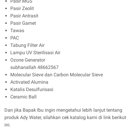
Pasir MGS
Pasir Zeolit
Pasir Antrasit
Pasir Garnet
Tawas
PAC
Tabung Filter Air
Lampu UV Sterilisasi Air
Ozone Generator
subhanallah 48662567
Molecular Sieve dan Carbon Molecular Sieve
Activated Alumina
Katalis Desulfurisasi
Ceramic Ball
Dan jika Bapak Ibu ingin mengetahui lebih lanjut tentang
produk Ady Water, silahkan cek katalog kami di link berikut
ini.