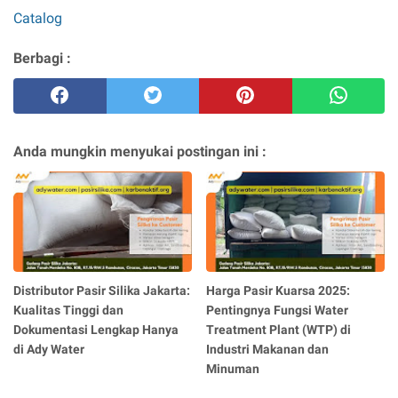
Catalog
Berbagi :
Anda mungkin menyukai postingan ini :
Distributor Pasir Silika Jakarta:
Harga Pasir Kuarsa 2025:
Kualitas Tinggi dan
Pentingnya Fungsi Water
Dokumentasi Lengkap Hanya
Treatment Plant (WTP) di
di Ady Water
Industri Makanan dan
Minuman