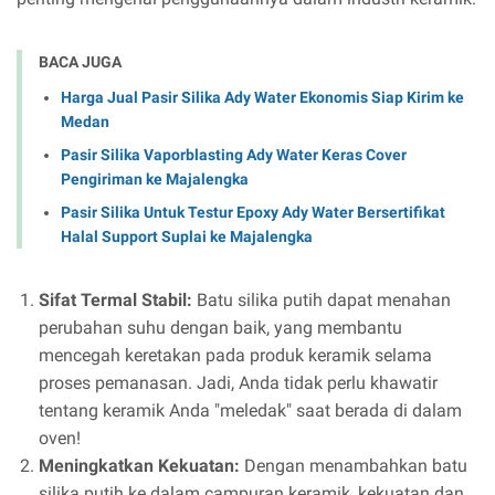
BACA JUGA
Harga Jual Pasir Silika Ady Water Ekonomis Siap Kirim ke
Medan
Pasir Silika Vaporblasting Ady Water Keras Cover
Pengiriman ke Majalengka
Pasir Silika Untuk Testur Epoxy Ady Water Bersertifikat
Halal Support Suplai ke Majalengka
Sifat Termal Stabil:
Batu silika putih dapat menahan
perubahan suhu dengan baik, yang membantu
mencegah keretakan pada produk keramik selama
proses pemanasan. Jadi, Anda tidak perlu khawatir
tentang keramik Anda "meledak" saat berada di dalam
oven!
Meningkatkan Kekuatan:
Dengan menambahkan batu
silika putih ke dalam campuran keramik, kekuatan dan