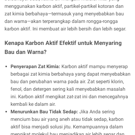
menggunakan karbon aktif, partikel-partikel kotoran dan
zat kimia berbahaya—termasuk yang menyebabkan bau
dan warna—akan terperangkap dalam rongga-rongga
karbon aktif. Ini membuat air lebih bersih dan lebih segar.
Kenapa Karbon Aktif Efektif untuk Menyaring
Bau dan Warna?
Penyerapan Zat Kimia:
Karbon aktif mampu menyerap
berbagai zat kimia berbahaya yang dapat menyebabkan
bau dan perubahan warna pada air. Zat seperti klorin,
fenol, dan detergen sering kali menyebabkan masalah
ini. Karbon aktif mengikat zat-zat ini dan mencegahnya
kembali ke dalam air.
Menurunkan Bau Tidak Sedap:
Jika Anda sering
mencium bau air yang aneh atau tidak sedap, karbon
aktif bisa menjadi solusi jitu. Kemampuannya dalam
mengikat molekul bau menjadikan air lebih segar dan