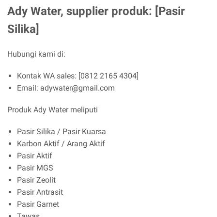
Ady Water, supplier produk: [Pasir
Silika]
Hubungi kami di:
Kontak WA sales: [0812 2165 4304]
Email: adywater@gmail.com
Produk Ady Water meliputi
Pasir Silika / Pasir Kuarsa
Karbon Aktif / Arang Aktif
Pasir Aktif
Pasir MGS
Pasir Zeolit
Pasir Antrasit
Pasir Garnet
Tawas