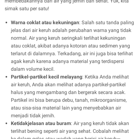
membedakannya dari air yang jernih dan sehat. Yuk, kita
simak satu per satu!
Warna coklat atau kekuningan
: Salah satu tanda paling
jelas dari air keruh adalah perubahan warna yang tidak
normal. Air yang keruh seringkali terlihat kekuningan
atau coklat, akibat adanya kotoran atau sedimen yang
terlarut di dalamnya. Terkadang, air ini juga bisa terlihat
agak keruh karena adanya material yang terdispersi
dalam volume kecil.
Partikel-partikel kecil melayang
: Ketika Anda melihat
air keruh, Anda akan melihat adanya partikel-partikel
halus yang mengambang dan bergerak secara acak.
Partikel ini bisa berupa debu, tanah, mikroorganisme,
atau sisa-sisa material lain yang menyebabkan air
menjadi tidak jernih.
Ketidakjelasan atau buram
: Air yang keruh tidak akan
terlihat bening seperti air yang sehat. Cobalah melihat
ke dalam gelas atau wadah yang berisi air keruh—