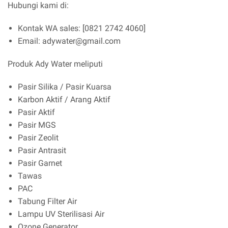
Hubungi kami di:
Kontak WA sales: [0821 2742 4060]
Email: adywater@gmail.com
Produk Ady Water meliputi
Pasir Silika / Pasir Kuarsa
Karbon Aktif / Arang Aktif
Pasir Aktif
Pasir MGS
Pasir Zeolit
Pasir Antrasit
Pasir Garnet
Tawas
PAC
Tabung Filter Air
Lampu UV Sterilisasi Air
Ozone Generator