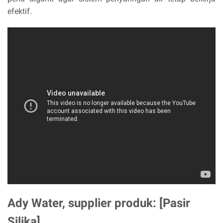
efektif.
Ady Water, supplier produk: [Pasir
Silika]