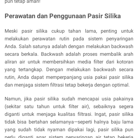
pun tetap aman!
Perawatan dan Penggunaan Pasir Silika
Meski pasir silika cukup tahan lama, penting untuk
melakukan perawatan rutin pada sistem penyaringan
Anda. Salah satunya adalah dengan melakukan backwash
secara berkala. Backwash adalah proses membalik arah
aliran air untuk membersihkan media filter dari kotoran
yang tertangkap. Dengan melakukan backwash secara
rutin, Anda dapat memperpanjang usia pakai pasir silika
dan menjaga sistem filtrasi tetap bekerja dengan optimal.
Namun, jika pasir silika sudah mencapai usia pakainya
(sekitar satu tahun untuk filter air), sebaiknya segera
diganti untuk menjaga kualitas filtrasi. Ingat, pasir silika
tidak bisa bertahan selamanya—seperti halnya baju lama
yang sudah tidak nyaman dipakai lagi, pasir silika pun
perlu diganti agar sistem penyaringan air tetap bekerja