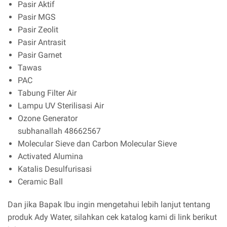
Pasir Aktif
Pasir MGS
Pasir Zeolit
Pasir Antrasit
Pasir Garnet
Tawas
PAC
Tabung Filter Air
Lampu UV Sterilisasi Air
Ozone Generator
subhanallah 48662567
Molecular Sieve dan Carbon Molecular Sieve
Activated Alumina
Katalis Desulfurisasi
Ceramic Ball
Dan jika Bapak Ibu ingin mengetahui lebih lanjut tentang
produk Ady Water, silahkan cek katalog kami di link berikut