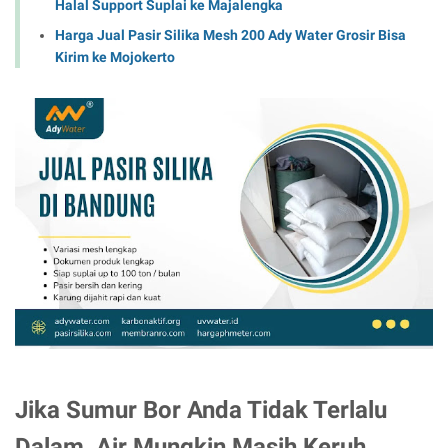
Halal Support Suplai ke Majalengka
Harga Jual Pasir Silika Mesh 200 Ady Water Grosir Bisa
Kirim ke Mojokerto
Jika Sumur Bor Anda Tidak Terlalu
Dalam, Air Mungkin Masih Keruh