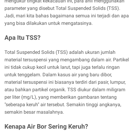
mengukur tingkat kekacauan ini, para ahli menggunakan
parameter yang disebut Total Suspended Solids (TSS).
Jadi, mari kita bahas bagaimana semua ini terjadi dan apa
yang bisa dilakukan untuk mengatasinya.
Apa Itu TSS?
Total Suspended Solids (TSS) adalah ukuran jumlah
material tersuspensi yang mengambang dalam air. Partikel
ini tidak cukup kecil untuk larut, tapi juga terlalu ringan
untuk tenggelam. Dalam kasus air yang baru dibor,
material tersuspensi ini biasanya terdiri dari pasir, lumpur,
atau bahkan partikel organik. TSS diukur dalam miligram
per liter (mg/L), yang memberikan gambaran tentang
"seberapa keruh" air tersebut. Semakin tinggi angkanya,
semakin besar masalahnya.
Kenapa Air Bor Sering Keruh?