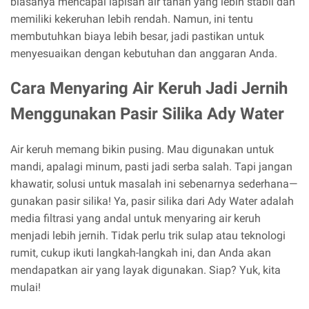
biasanya mencapai lapisan air tanah yang lebih stabil dan
memiliki kekeruhan lebih rendah. Namun, ini tentu
membutuhkan biaya lebih besar, jadi pastikan untuk
menyesuaikan dengan kebutuhan dan anggaran Anda.
Cara Menyaring Air Keruh Jadi Jernih
Menggunakan Pasir Silika Ady Water
Air keruh memang bikin pusing. Mau digunakan untuk
mandi, apalagi minum, pasti jadi serba salah. Tapi jangan
khawatir, solusi untuk masalah ini sebenarnya sederhana—
gunakan pasir silika! Ya, pasir silika dari Ady Water adalah
media filtrasi yang andal untuk menyaring air keruh
menjadi lebih jernih. Tidak perlu trik sulap atau teknologi
rumit, cukup ikuti langkah-langkah ini, dan Anda akan
mendapatkan air yang layak digunakan. Siap? Yuk, kita
mulai!