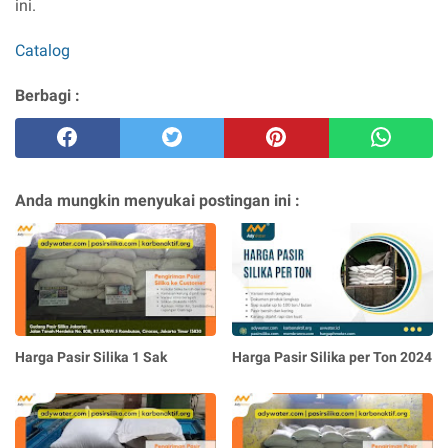
ini.
Catalog
Berbagi :
Anda mungkin menyukai postingan ini :
Harga Pasir Silika 1 Sak
Harga Pasir Silika per Ton 2024