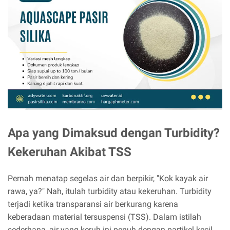
Apa yang Dimaksud dengan Turbidity?
Kekeruhan Akibat TSS
Pernah menatap segelas air dan berpikir, "Kok kayak air
rawa, ya?" Nah, itulah turbidity atau kekeruhan. Turbidity
terjadi ketika transparansi air berkurang karena
keberadaan material tersuspensi (TSS). Dalam istilah
sederhana, air yang keruh ini penuh dengan partikel kecil