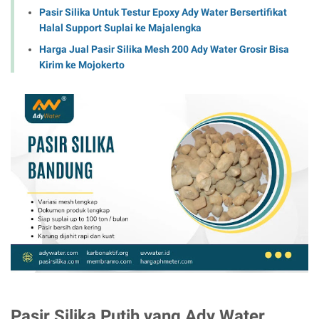
Pasir Silika Untuk Testur Epoxy Ady Water Bersertifikat
Halal Support Suplai ke Majalengka
Harga Jual Pasir Silika Mesh 200 Ady Water Grosir Bisa
Kirim ke Mojokerto
Pasir Silika Putih yang Ady Water