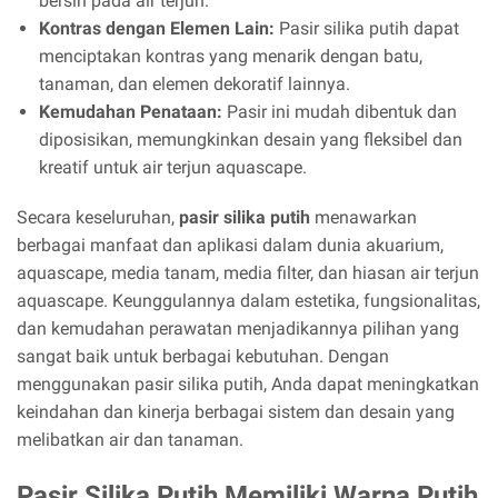
bersih pada air terjun.
Kontras dengan Elemen Lain:
Pasir silika putih dapat
menciptakan kontras yang menarik dengan batu,
tanaman, dan elemen dekoratif lainnya.
Kemudahan Penataan:
Pasir ini mudah dibentuk dan
diposisikan, memungkinkan desain yang fleksibel dan
kreatif untuk air terjun aquascape.
Secara keseluruhan,
pasir silika putih
menawarkan
berbagai manfaat dan aplikasi dalam dunia akuarium,
aquascape, media tanam, media filter, dan hiasan air terjun
aquascape. Keunggulannya dalam estetika, fungsionalitas,
dan kemudahan perawatan menjadikannya pilihan yang
sangat baik untuk berbagai kebutuhan. Dengan
menggunakan pasir silika putih, Anda dapat meningkatkan
keindahan dan kinerja berbagai sistem dan desain yang
melibatkan air dan tanaman.
Pasir Silika Putih Memiliki Warna Putih