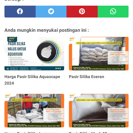
Anda mungkin menyukai postingan ini :
Harga Pasir Silika Aquascape
Pasir Silika Eceran
2024