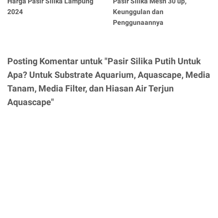
Harga Pasir Silika Lampung
Pasir Silika Mesh 30 up,
2024
Keunggulan dan
Penggunaannya
Posting Komentar untuk "Pasir Silika Putih Untuk
Apa? Untuk Substrate Aquarium, Aquascape, Media
Tanam, Media Filter, dan Hiasan Air Terjun
Aquascape"