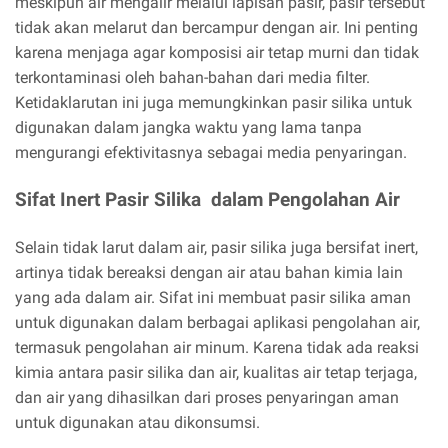
meskipun air mengalir melalui lapisan pasir, pasir tersebut
tidak akan melarut dan bercampur dengan air. Ini penting
karena menjaga agar komposisi air tetap murni dan tidak
terkontaminasi oleh bahan-bahan dari media filter.
Ketidaklarutan ini juga memungkinkan pasir silika untuk
digunakan dalam jangka waktu yang lama tanpa
mengurangi efektivitasnya sebagai media penyaringan.
Sifat Inert Pasir Silika dalam Pengolahan Air
Selain tidak larut dalam air, pasir silika juga bersifat inert,
artinya tidak bereaksi dengan air atau bahan kimia lain
yang ada dalam air. Sifat ini membuat pasir silika aman
untuk digunakan dalam berbagai aplikasi pengolahan air,
termasuk pengolahan air minum. Karena tidak ada reaksi
kimia antara pasir silika dan air, kualitas air tetap terjaga,
dan air yang dihasilkan dari proses penyaringan aman
untuk digunakan atau dikonsumsi.