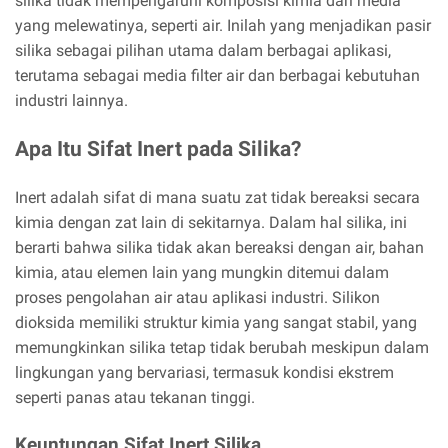
silika tidak mempengaruhi komposisi kimia dari media
yang melewatinya, seperti air. Inilah yang menjadikan pasir
silika sebagai pilihan utama dalam berbagai aplikasi,
terutama sebagai media filter air dan berbagai kebutuhan
industri lainnya.
Apa Itu Sifat Inert pada Silika?
Inert adalah sifat di mana suatu zat tidak bereaksi secara
kimia dengan zat lain di sekitarnya. Dalam hal silika, ini
berarti bahwa silika tidak akan bereaksi dengan air, bahan
kimia, atau elemen lain yang mungkin ditemui dalam
proses pengolahan air atau aplikasi industri. Silikon
dioksida memiliki struktur kimia yang sangat stabil, yang
memungkinkan silika tetap tidak berubah meskipun dalam
lingkungan yang bervariasi, termasuk kondisi ekstrem
seperti panas atau tekanan tinggi.
Keuntungan Sifat Inert Silika