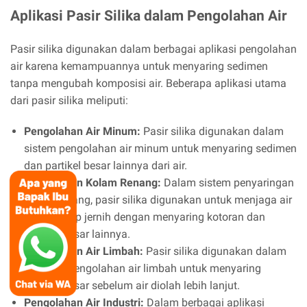
Aplikasi Pasir Silika dalam Pengolahan Air
Pasir silika digunakan dalam berbagai aplikasi pengolahan
air karena kemampuannya untuk menyaring sedimen
tanpa mengubah komposisi air. Beberapa aplikasi utama
dari pasir silika meliputi:
Pengolahan Air Minum:
Pasir silika digunakan dalam
sistem pengolahan air minum untuk menyaring sedimen
dan partikel besar lainnya dari air.
Pengolahan Kolam Renang:
Dalam sistem penyaringan
kolam renang, pasir silika digunakan untuk menjaga air
kolam tetap jernih dengan menyaring kotoran dan
partikel besar lainnya.
Pengolahan Air Limbah:
Pasir silika digunakan dalam
instalasi pengolahan air limbah untuk menyaring
partikel besar sebelum air diolah lebih lanjut.
Pengolahan Air Industri:
Dalam berbagai aplikasi