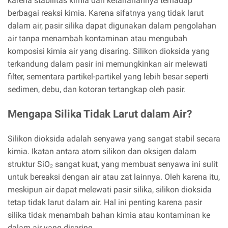
karena stabilitas kimia dan ketahanannya terhadap
berbagai reaksi kimia. Karena sifatnya yang tidak larut
dalam air, pasir silika dapat digunakan dalam pengolahan
air tanpa menambah kontaminan atau mengubah
komposisi kimia air yang disaring. Silikon dioksida yang
terkandung dalam pasir ini memungkinkan air melewati
filter, sementara partikel-partikel yang lebih besar seperti
sedimen, debu, dan kotoran tertangkap oleh pasir.
Mengapa Silika Tidak Larut dalam Air?
Silikon dioksida adalah senyawa yang sangat stabil secara
kimia. Ikatan antara atom silikon dan oksigen dalam
struktur SiO₂ sangat kuat, yang membuat senyawa ini sulit
untuk bereaksi dengan air atau zat lainnya. Oleh karena itu,
meskipun air dapat melewati pasir silika, silikon dioksida
tetap tidak larut dalam air. Hal ini penting karena pasir
silika tidak menambah bahan kimia atau kontaminan ke
dalam air yang disaring.