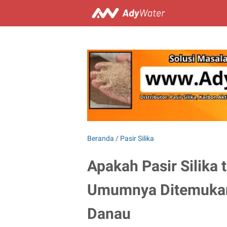
Beranda
/
Pasir Silika
Apakah Pasir Silika
Umumnya Ditemukan d
Danau