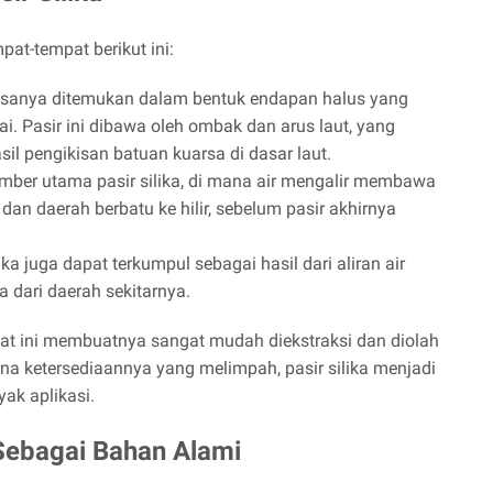
at-tempat berikut ini:
 biasanya ditemukan dalam bentuk endapan halus yang
ai. Pasir ini dibawa oleh ombak dan arus laut, yang
sil pengikisan batuan kuarsa di dasar laut.
mber utama pasir silika, di mana air mengalir membawa
dan daerah berbatu ke hilir, sebelum pasir akhirnya
ika juga dapat terkumpul sebagai hasil dari aliran air
 dari daerah sekitarnya.
pat ini membuatnya sangat mudah diekstraksi dan diolah
ena ketersediaannya yang melimpah, pasir silika menjadi
ak aplikasi.
 Sebagai Bahan Alami