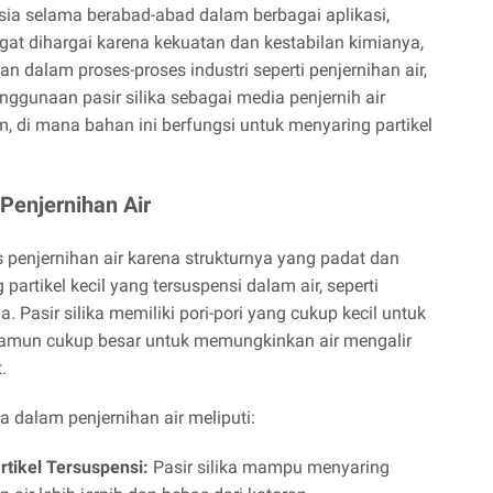
usia selama berabad-abad dalam berbagai aplikasi,
ngat dihargai karena kekuatan dan kestabilan kimianya,
 dalam proses-proses industri seperti penjernihan air,
ggunaan pasir silika sebagai media penjernih air
m, di mana bahan ini berfungsi untuk menyaring partikel
Penjernihan Air
es penjernihan air karena strukturnya yang padat dan
artikel kecil yang tersuspensi dalam air, seperti
a. Pasir silika memiliki pori-pori yang cukup kecil untuk
, namun cukup besar untuk memungkinkan air mengalir
.
 dalam penjernihan air meliputi:
rtikel Tersuspensi:
Pasir silika mampu menyaring