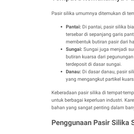
Pasir silika umumnya ditemukan di temp
Pantai:
Di pantai, pasir silika
tersebar di sepanjang garis pant
membentuk butiran pasir dari ha
Sungai:
Sungai juga menjadi su
butiran kuarsa dari pegunungan 
terdeposit di dasar sungai.
Danau:
Di dasar danau, pasir sil
yang mengangkut partikel kuarsa
Keberadaan pasir silika di tempat-tem
untuk berbagai keperluan industri. Kar
bahan yang sangat penting dalam bany
Penggunaan Pasir Silika