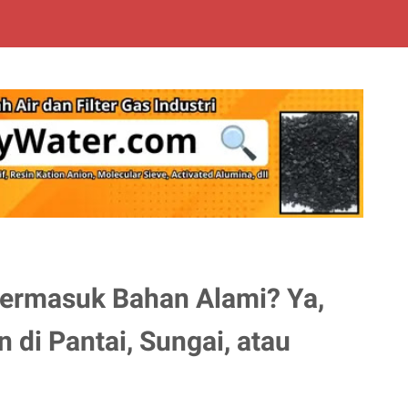
 termasuk Bahan Alami? Ya,
i Pantai, Sungai, atau