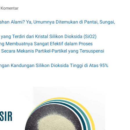
g Komentar
Bahan Alami? Ya, Umumnya Ditemukan di Pantai, Sungai,
yang Terdiri dari Kristal Silikon Dioksida (SiO2)
yang Membuatnya Sangat Efektif dalam Proses
g Secara Mekanis Partikel-Partikel yang Tersuspensi
engan Kandungan Silikon Dioksida Tinggi di Atas 95%