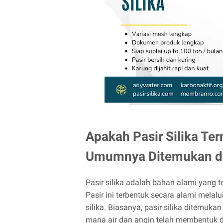
Apakah Pasir Silika Te
Umumnya Ditemukan di 
Pasir silika adalah bahan alami yang ter
Pasir ini terbentuk secara alami mela
silika. Biasanya, pasir silika ditemukan
mana air dan angin telah membentuk 