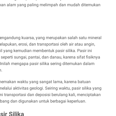
u bahan alam yang paling melimpah dan mudah ditemukan
 mengandung kuarsa, yang merupakan salah satu mineral
apukan, erosi, dan transportasi oleh air atau angin,
cil yang kemudian membentuk pasir silika. Pasir ini
seperti sungai, pantai, dan danau, karena sifat fisiknya
Inilah mengapa pasir silika sering ditemukan dalam
n.
 memakan waktu yang sangat lama, karena batuan
lalui aktivitas geologi. Seiring waktu, pasir silika yang
i transportasi dan deposisi berulang kali, menciptakan
mbang dan digunakan untuk berbagai keperluan.
ir Silika