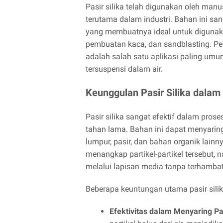
Pasir silika telah digunakan oleh man
terutama dalam industri. Bahan ini sa
yang membuatnya ideal untuk digunakan
pembuatan kaca, dan sandblasting. Pen
adalah salah satu aplikasi paling umu
tersuspensi dalam air.
Keunggulan Pasir Silika dalam 
Pasir silika sangat efektif dalam pros
tahan lama. Bahan ini dapat menyaring p
lumpur, pasir, dan bahan organik lainny
menangkap partikel-partikel tersebut
melalui lapisan media tanpa terhambat
Beberapa keuntungan utama pasir silika
Efektivitas dalam Menyaring Pa