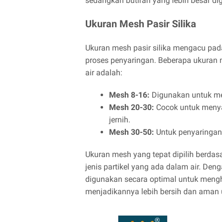
sedangkan butiran yang lebih besar di
Ukuran Mesh Pasir Silika
Ukuran mesh pasir silika mengacu pad
proses penyaringan. Beberapa ukuran
air adalah:
Mesh 8-16:
Digunakan untuk men
Mesh 20-30:
Cocok untuk menyar
jernih.
Mesh 30-50:
Untuk penyaringan p
Ukuran mesh yang tepat dipilih berdas
jenis partikel yang ada dalam air. Deng
digunakan secara optimal untuk mengh
menjadikannya lebih bersih dan aman 