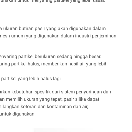
gunakan untuk menyaring partikel yang lebih kasar.
a ukuran butiran pasir yang akan digunakan dalam
 mesh umum yang digunakan dalam industri penjernihan
yaring partikel berukuran sedang hingga besar.
ing partikel halus, memberikan hasil air yang lebih
artikel yang lebih halus lagi
arkan kebutuhan spesifik dari sistem penyaringan dan
an memilih ukuran yang tepat, pasir silika dapat
ilangkan kotoran dan kontaminan dari air,
untuk digunakan.