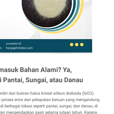
rmasuk Bahan Alami? Ya,
Pantai, Sungai, atau Danau
diri dari butiran halus kristal silikon dioksida (SiO2).
lui proses erosi dan pelapukan batuan yang mengandung
 di berbagai lokasi seperti pantai, sungai, dan danau, di
dan mengendapkan pasir selama jutaan tahun. Karena