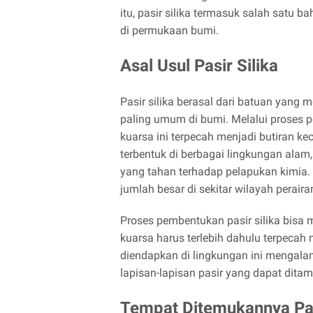
itu, pasir silika termasuk salah sat
di permukaan bumi.
Asal Usul Pasir Silika
Pasir silika berasal dari batuan yang
paling umum di bumi. Melalui proses pel
kuarsa ini terpecah menjadi butiran ke
terbentuk di berbagai lingkungan alam, 
yang tahan terhadap pelapukan kimia. 
jumlah besar di sekitar wilayah peraira
Proses pembentukan pasir silika bisa
kuarsa harus terlebih dahulu terpecah me
diendapkan di lingkungan ini mengalam
lapisan-lapisan pasir yang dapat dita
Tempat Ditemukannya Pas