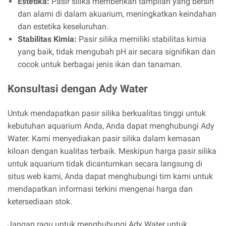
Estetika:
Pasir silika memberikan tampilan yang bersih
dan alami di dalam akuarium, meningkatkan keindahan
dan estetika keseluruhan.
Stabilitas Kimia:
Pasir silika memiliki stabilitas kimia
yang baik, tidak mengubah pH air secara signifikan dan
cocok untuk berbagai jenis ikan dan tanaman.
Konsultasi dengan Ady Water
Untuk mendapatkan pasir silika berkualitas tinggi untuk
kebutuhan aquarium Anda, Anda dapat menghubungi Ady
Water. Kami menyediakan pasir silika dalam kemasan
kiloan dengan kualitas terbaik. Meskipun harga pasir silika
untuk aquarium tidak dicantumkan secara langsung di
situs web kami, Anda dapat menghubungi tim kami untuk
mendapatkan informasi terkini mengenai harga dan
ketersediaan stok.
Jangan ragu untuk menghubungi Ady Water untuk