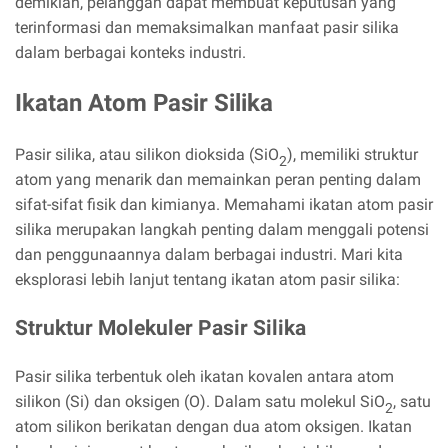
demikian, pelanggan dapat membuat keputusan yang
terinformasi dan memaksimalkan manfaat pasir silika
dalam berbagai konteks industri.
Ikatan Atom Pasir Silika
Pasir silika, atau silikon dioksida (SiO
), memiliki struktur
2
atom yang menarik dan memainkan peran penting dalam
sifat-sifat fisik dan kimianya. Memahami ikatan atom pasir
silika merupakan langkah penting dalam menggali potensi
dan penggunaannya dalam berbagai industri. Mari kita
eksplorasi lebih lanjut tentang ikatan atom pasir silika:
Struktur Molekuler Pasir Silika
Pasir silika terbentuk oleh ikatan kovalen antara atom
silikon (Si) dan oksigen (O). Dalam satu molekul SiO
, satu
2
atom silikon berikatan dengan dua atom oksigen. Ikatan