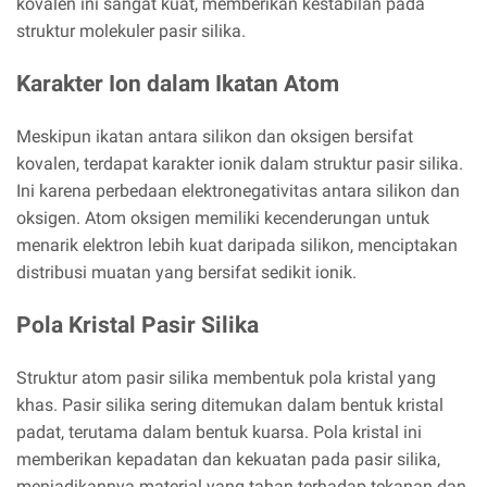
kovalen ini sangat kuat, memberikan kestabilan pada
struktur molekuler pasir silika.
Karakter Ion dalam Ikatan Atom
Meskipun ikatan antara silikon dan oksigen bersifat
kovalen, terdapat karakter ionik dalam struktur pasir silika.
Ini karena perbedaan elektronegativitas antara silikon dan
oksigen. Atom oksigen memiliki kecenderungan untuk
menarik elektron lebih kuat daripada silikon, menciptakan
distribusi muatan yang bersifat sedikit ionik.
Pola Kristal Pasir Silika
Struktur atom pasir silika membentuk pola kristal yang
khas. Pasir silika sering ditemukan dalam bentuk kristal
padat, terutama dalam bentuk kuarsa. Pola kristal ini
memberikan kepadatan dan kekuatan pada pasir silika,
menjadikannya material yang tahan terhadap tekanan dan