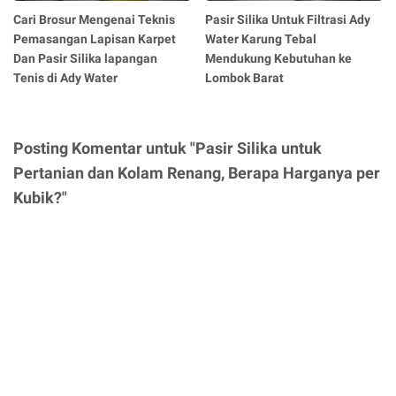
Cari Brosur Mengenai Teknis
Pasir Silika Untuk Filtrasi Ady
Pemasangan Lapisan Karpet
Water Karung Tebal
Dan Pasir Silika lapangan
Mendukung Kebutuhan ke
Tenis di Ady Water
Lombok Barat
Posting Komentar untuk "Pasir Silika untuk
Pertanian dan Kolam Renang, Berapa Harganya per
Kubik?"