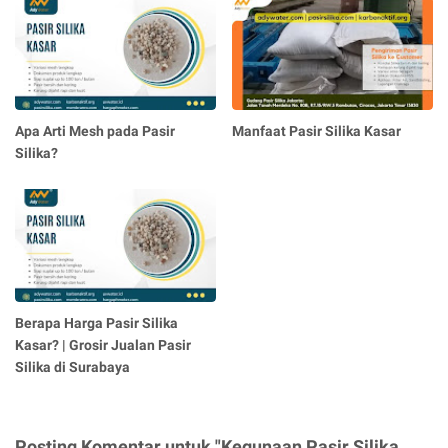
Apa Arti Mesh pada Pasir
Manfaat Pasir Silika Kasar
Silika?
Berapa Harga Pasir Silika
Kasar? | Grosir Jualan Pasir
Silika di Surabaya
Posting Komentar untuk "Kegunaan Pasir Silika