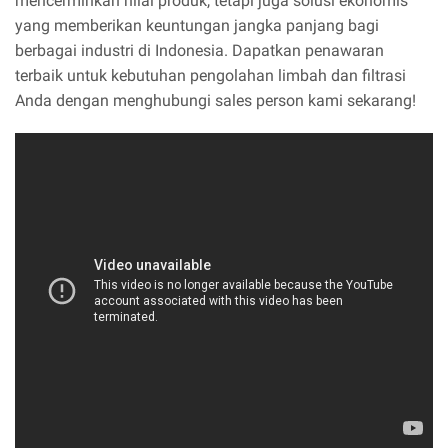
mencerminkan nilai produk, tetapi juga solusi ekonomis
yang memberikan keuntungan jangka panjang bagi
berbagai industri di Indonesia. Dapatkan penawaran
terbaik untuk kebutuhan pengolahan limbah dan filtrasi
Anda dengan menghubungi sales person kami sekarang!