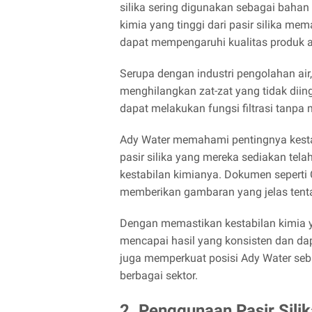
silika sering digunakan sebagai baha
kimia yang tinggi dari pasir silika m
dapat mempengaruhi kualitas produk a
Serupa dengan industri pengolahan air, 
menghilangkan zat-zat yang tidak diin
dapat melakukan fungsi filtrasi tanpa 
Ady Water memahami pentingnya kestab
pasir silika yang mereka sediakan tel
kestabilan kimianya. Dokumen seperti
memberikan gambaran yang jelas tentang
Dengan memastikan kestabilan kimia 
mencapai hasil yang konsisten dan dapa
juga memperkuat posisi Ady Water seba
berbagai sektor.
2. Penggunaan Pasir Sili