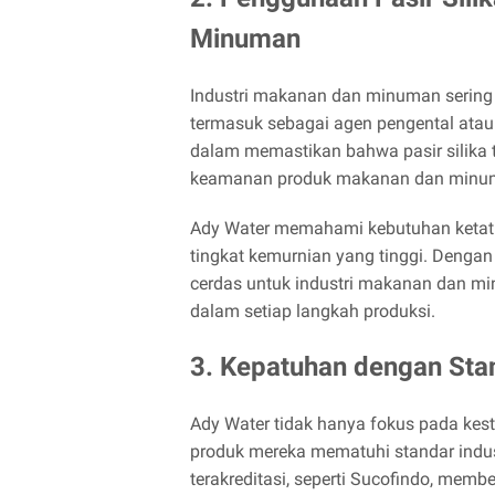
Minuman
Industri makanan dan minuman sering m
termasuk sebagai agen pengental atau p
dalam memastikan bahwa pasir silika 
keamanan produk makanan dan minu
Ady Water memahami kebutuhan ketat d
tingkat kemurnian yang tinggi. Dengan 
cerdas untuk industri makanan dan 
dalam setiap langkah produksi.
3. Kepatuhan dengan Stan
Ady Water tidak hanya fokus pada kest
produk mereka mematuhi standar indus
terakreditasi, seperti Sucofindo, memb