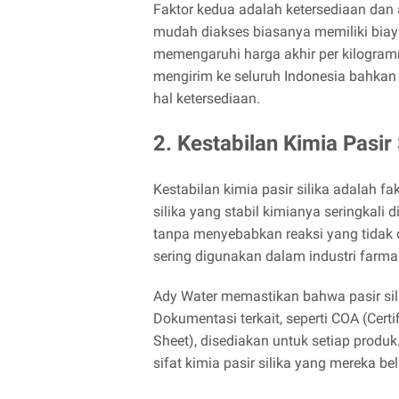
Faktor kedua adalah ketersediaan dan ak
mudah diakses biasanya memiliki biay
memengaruhi harga akhir per kilogram
mengirim ke seluruh Indonesia bahkan
hal ketersediaan.
2. Kestabilan Kimia Pasir 
Kestabilan kimia pasir silika adalah f
silika yang stabil kimianya seringkali
tanpa menyebabkan reaksi yang tidak di
sering digunakan dalam industri farma
Ady Water memastikan bahwa pasir silik
Dokumentasi terkait, seperti COA (Cert
Sheet), disediakan untuk setiap produk
sifat kimia pasir silika yang mereka bel