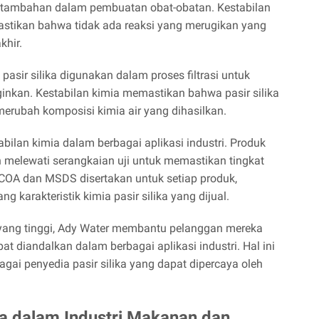
n tambahan dalam pembuatan obat-obatan. Kestabilan
emastikan bahwa tidak ada reaksi yang merugikan yang
khir.
pasir silika digunakan dalam proses filtrasi untuk
ginkan. Kestabilan kimia memastikan bahwa pasir silika
merubah komposisi kimia air yang dihasilkan.
ilan kimia dalam berbagai aplikasi industri. Produk
ah melewati serangkaian uji untuk memastikan tingkat
 COA dan MSDS disertakan untuk setiap produk,
 karakteristik kimia pasir silika yang dijual.
yang tinggi, Ady Water membantu pelanggan mereka
t diandalkan dalam berbagai aplikasi industri. Hal ini
gai penyedia pasir silika yang dapat dipercaya oleh
ka dalam Industri Makanan dan