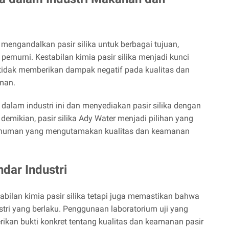
engandalkan pasir silika untuk berbagai tujuan,
emurni. Kestabilan kimia pasir silika menjadi kunci
tidak memberikan dampak negatif pada kualitas dan
man.
alam industri ini dan menyediakan pasir silika dengan
demikian, pasir silika Ady Water menjadi pilihan yang
minuman yang mengutamakan kualitas dan keamanan
dar Industri
abilan kimia pasir silika tetapi juga memastikan bahwa
tri yang berlaku. Penggunaan laboratorium uji yang
erikan bukti konkret tentang kualitas dan keamanan pasir