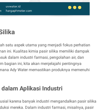
Silika
salah satu aspek utama yang menjadi fokus perhatian
n ini. Kualitas kimia pasir silika memiliki dampak
suk dalam industri farmasi, pengolahan air, dan
bagian ini, kita akan menjelajahi pentingnya
agaimana Ady Water memastikan produknya memenuhi
 dalam Aplikasi Industri
rusial karena banyak industri mengandalkan pasir silika
oduksi mereka. Dalam industri farmasi, misalnya, pasir