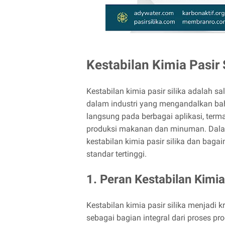
Kestabilan Kimia Pasir 
Kestabilan kimia pasir silika adalah 
dalam industri yang mengandalkan baha
langsung pada berbagai aplikasi, terma
produksi makanan dan minuman. Dalam 
kestabilan kimia pasir silika dan b
standar tertinggi.
1. Peran Kestabilan Kimia
Kestabilan kimia pasir silika menjadi k
sebagai bagian integral dari proses pr