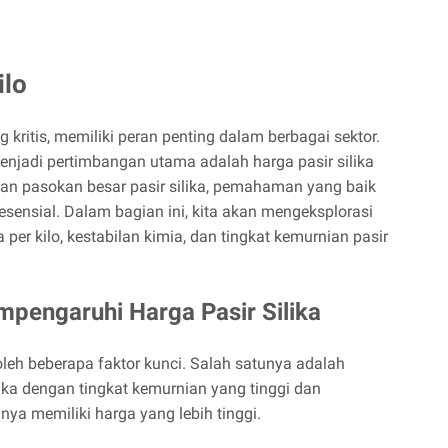
ilo
ng kritis, memiliki peran penting dalam berbagai sektor.
enjadi pertimbangan utama adalah harga pasir silika
kan pasokan besar pasir silika, pemahaman yang baik
esensial. Dalam bagian ini, kita akan mengeksplorasi
a per kilo, kestabilan kimia, dan tingkat kemurnian pasir
mpengaruhi Harga Pasir Silika
 oleh beberapa faktor kunci. Salah satunya adalah
 silika dengan tingkat kemurnian yang tinggi dan
ya memiliki harga yang lebih tinggi.