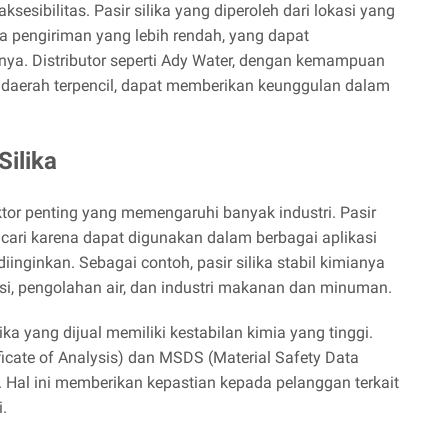
sesibilitas. Pasir silika yang diperoleh dari lokasi yang
a pengiriman yang lebih rendah, yang dapat
nya. Distributor seperti Ady Water, dengan kemampuan
 daerah terpencil, dapat memberikan keunggulan dalam
Silika
aktor penting yang memengaruhi banyak industri. Pasir
 dicari karena dapat digunakan dalam berbagai aplikasi
inginkan. Sebagai contoh, pasir silika stabil kimianya
si, pengolahan air, dan industri makanan dan minuman.
a yang dijual memiliki kestabilan kimia yang tinggi.
ificate of Analysis) dan MSDS (Material Safety Data
. Hal ini memberikan kepastian kepada pelanggan terkait
i.