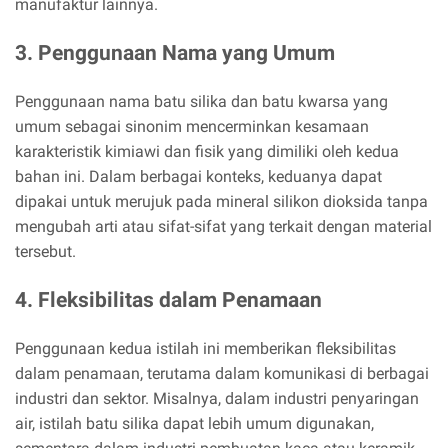
manufaktur lainnya.
3. Penggunaan Nama yang Umum
Penggunaan nama batu silika dan batu kwarsa yang
umum sebagai sinonim mencerminkan kesamaan
karakteristik kimiawi dan fisik yang dimiliki oleh kedua
bahan ini. Dalam berbagai konteks, keduanya dapat
dipakai untuk merujuk pada mineral silikon dioksida tanpa
mengubah arti atau sifat-sifat yang terkait dengan material
tersebut.
4. Fleksibilitas dalam Penamaan
Penggunaan kedua istilah ini memberikan fleksibilitas
dalam penamaan, terutama dalam komunikasi di berbagai
industri dan sektor. Misalnya, dalam industri penyaringan
air, istilah batu silika dapat lebih umum digunakan,