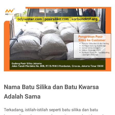
Nama Batu Silika dan Batu Kwarsa
Adalah Sama
Terkadang, istilah-istilah seperti batu silika dan batu