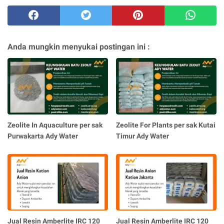
Anda mungkin menyukai postingan ini :
Zeolite In Aquaculture per sak
Zeolite For Plants per sak Kutai
Purwakarta Ady Water
Timur Ady Water
Jual Resin Amberlite IRC 120
Jual Resin Amberlite IRC 120