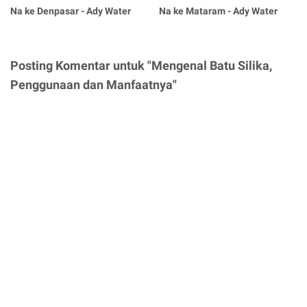
Na ke Denpasar - Ady Water
Na ke Mataram - Ady Water
Posting Komentar untuk "Mengenal Batu Silika,
Penggunaan dan Manfaatnya"