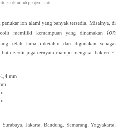
tu zeolit untuk penjernih air
tu penukar ion alami yang banyak tersedia. Misalnya, di
ion
zeolit memiliki kemampuan yang dinamakan
ang telah lama diketahui dan digunakan sebagai
, batu zeolit juga ternyata mampu mengikat bakteri E.
7-1,4 mm
 mm
mm
mm
di Surabaya, Jakarta, Bandung, Semarang, Yogyakarta,