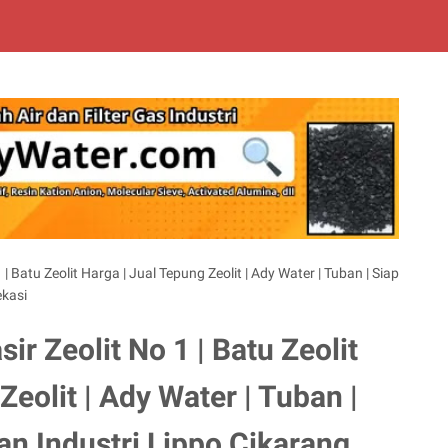
| Batu Zeolit Harga | Jual Tepung Zeolit | Ady Water | Tuban | Siap
ekasi
ir Zeolit No 1 | Batu Zeolit
Zeolit | Ady Water | Tuban |
an Industri Lippo Cikarang