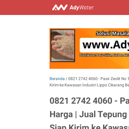
Beranda
/
0821 2742 4060 - Pasir Zeolit No 1 
Kirim ke Kawasan Industri Lippo Cikarang B
0821 2742 4060 - Pas
Harga | Jual Tepung 
Siap Kirim ke Kawas