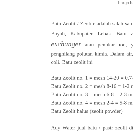
harga ba
Batu Zeolit / Zeolite adalah salah sa
Bayah, Kabupaten Lebak. Batu 
exchanger
atau penukar ion, y
penghilang polutan kimia. Dalam air
coli. Batu zeolit ini
Batu Zeolit no. 1 = mesh 14-20 = 0,
Batu Zeolit no. 2 = mesh 8-16 = 1-2
Batu Zeolit no. 3 = mesh 6-8 = 2-3 
Batu Zeolit no. 4 = mesh 2-4 = 5-8 
Batu Zeolit halus (zeolit powder)
Ady Water jual batu / pasir zeolit 