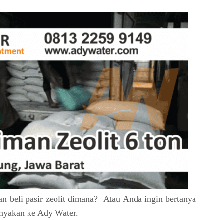
kan beli pasir zeolit dimana? Atau Anda ingin bertanya
tanyakan ke Ady Water.