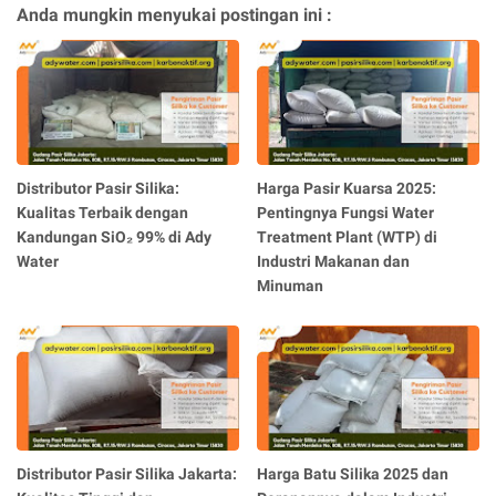
Anda mungkin menyukai postingan ini :
Distributor Pasir Silika:
Harga Pasir Kuarsa 2025:
Kualitas Terbaik dengan
Pentingnya Fungsi Water
Kandungan SiO₂ 99% di Ady
Treatment Plant (WTP) di
Water
Industri Makanan dan
Minuman
Distributor Pasir Silika Jakarta:
Harga Batu Silika 2025 dan